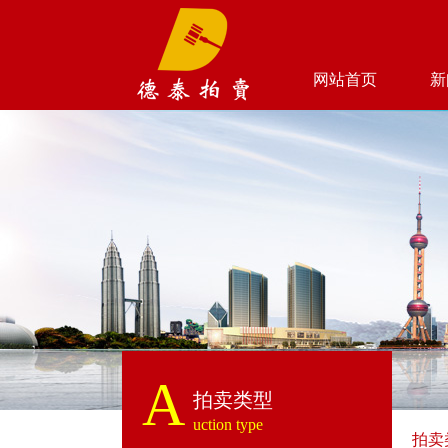
网站首页
新
A
拍卖类型
uction type
拍卖