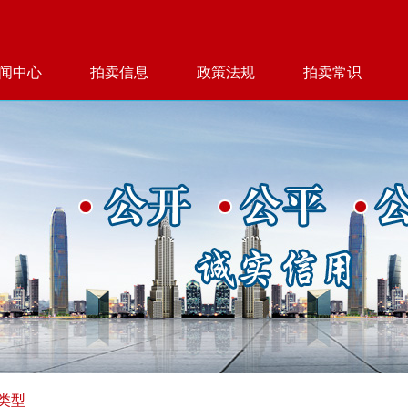
闻中心
拍卖信息
政策法规
拍卖常识
类型