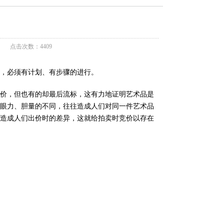
 | 点击次数：4409
序，必须有计划、有步骤的进行。
估价，但也有的却最后流标，这有力地证明艺术品是
、眼力、胆量的不同，往往造成人们对同一件艺术品
又造成人们出价时的差异，这就给拍卖时竞价以存在