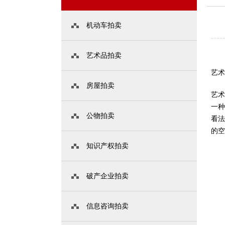
机动车拍卖
艺术品拍卖
艺
房屋拍卖
艺
一
公物拍卖
看
的
知识产权拍卖
破产企业拍卖
信息咨询拍卖