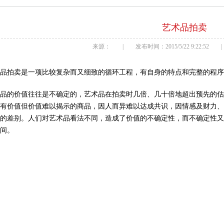
艺术品拍卖
来源： | 发布时间：2015/5/22 9:22:52
术品拍卖是一项比较复杂而又细致的循环工程，有自身的特点和完整的程
术品的价值往往是不确定的，艺术品在拍卖时几倍、几十倍地超出预先的
种有价值但价值难以揭示的商品，因人而异难以达成共识，因情感及财力
法的差别。人们对艺术品看法不同，造成了价值的不确定性，而不确定性
空间。