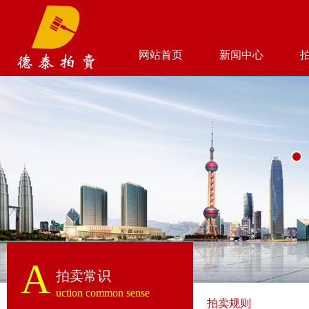
网站首页
新闻中心
A
拍卖常识
uction common sense
拍卖规则